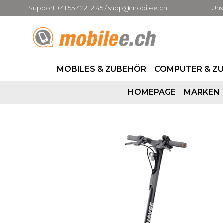
Support +41 55 422 12 45 / shop@mobilee.ch
Uns
MOBILES & ZUBEHÖR
COMPUTER & Z
HOMEPAGE
MARKEN