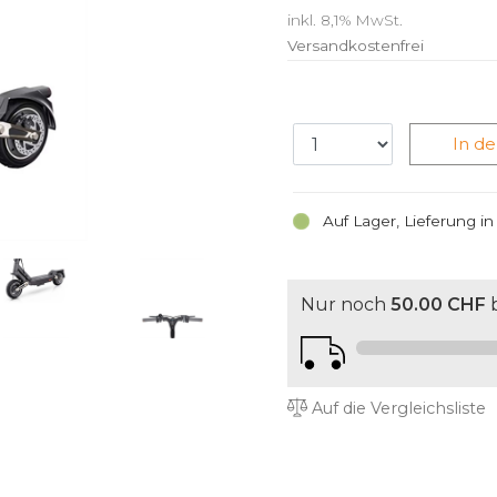
inkl. 8,1% MwSt.
Versandkostenfrei
In d
Auf Lager, Lieferung i
Nur noch
50.00 CHF
b
Auf die Vergleichsliste