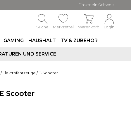
Einsiedeln Schweiz
Suche
Merkzettel
Warenkorb
Login
GAMING
HAUSHALT
TV & ZUBEHÖR
RATUREN UND SERVICE
/
Elektrofahrzeuge
/
E-Scooter
E Scooter