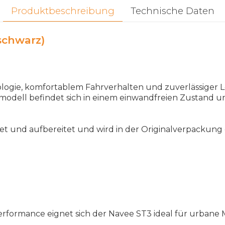
Produktbeschreibung
Technische Daten
schwarz)
ie, komfortablem Fahrverhalten und zuverlässiger Lei
modell befindet sich in einem einwandfreien Zustand u
tet und aufbereitet und wird in der Originalverpackung g
formance eignet sich der Navee ST3 ideal für urbane Mo