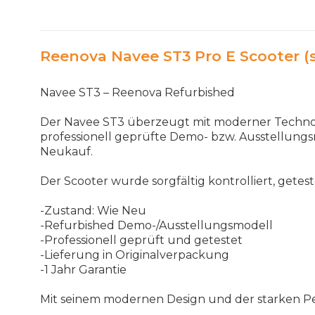
Reenova Navee ST3 Pro E Scooter (
Navee ST3 – Reenova Refurbished
Der Navee ST3 überzeugt mit moderner Technolog
professionell geprüfte Demo- bzw. Ausstellungs
Neukauf.
Der Scooter wurde sorgfältig kontrolliert, getes
-Zustand: Wie Neu
-Refurbished Demo-/Ausstellungsmodell
-Professionell geprüft und getestet
-Lieferung in Originalverpackung
-1 Jahr Garantie
Mit seinem modernen Design und der starken Per