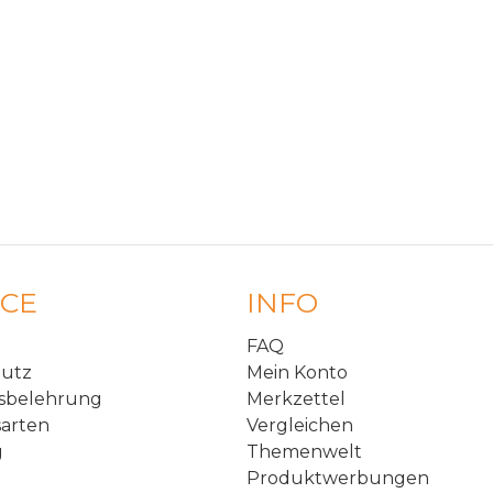
ICE
INFO
FAQ
hutz
Mein Konto
sbelehrung
Merkzettel
arten
Vergleichen
g
Themenwelt
Produktwerbungen