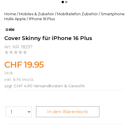
Home
/
Mobiles & Zubehör
/
Mobiltelefon Zubehör
/
Smartphone
Hülle Apple
/
iPhone 16 Plus
Cover Skinny für iPhone 16 Plus
Art. NR: 18297
CHF 19.95
Stck
inkl. 8,1% MwSt.
zzgl. CHF 4.90
Versandkosten & Gewicht
In den Warenkorb