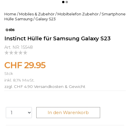
Home
/
Mobiles & Zubehör
/
Mobiltelefon Zubehör
/
Smartphone
Hülle Samsung
/
Galaxy S23
Instinct Hülle für Samsung Galaxy S23
Art. NR: 15548
CHF 29.95
Stck
inkl. 8,1% MwSt.
zzgl. CHF 4.90
Versandkosten & Gewicht
In den Warenkorb