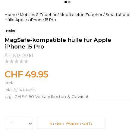
Home
/
Mobiles & Zubehör
/
Mobiltelefon Zubehör
/
Smartphone
Hülle Apple
/
iPhone 15 Pro
MagSafe-kompatible hülle für Apple
iPhone 15 Pro
Art. NR: 16310
CHF 49.95
Stck
inkl. 8,1% MwSt.
zzgl. CHF 4.90
Versandkosten & Gewicht
In den Warenkorb