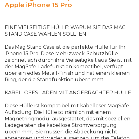
Apple iPhone 15 Pro
EINE VIELSEITIGE HÜLLE: WARUM SIE DAS MAG
STAND CASE WÄHLEN SOLLTEN
Das Mag Stand Case ist die perfekte Hülle für Ihr
iPhone 15 Pro. Diese Mehrzweck-Schutzhülle
zeichnet sich durch ihre Vielseitigkeit aus: Sie ist mit
der MagSafe-Ladefunktion kompatibel, verfügt
über ein edles Metall-Finish und hat einen kleinen
Ring, der die Standfunktion übernimmt.
KABELLOSES LADEN MIT ANGEBRACHTER HÜLLE
Diese Hülle ist kompatibel mit kabelloser MagSafe-
Aufladung. Die Hülle ist nämlich mit einem
Magnetringmodul ausgestattet, das mit speziellen
Ladegeräten die kabellose Stromversorgung
übernimmt. Sie müssen die Abdeckung nicht
abnehmen und wieder aufsetzen, um das Telefon