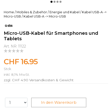
Home
/
Mobiles & Zubehör
/
Energie und Kabel
/
Kabel USB-A ->
Micro-USB
/
Kabel USB-A -> Micro-USB
Micro-USB-Kabel für Smartphones und
Tablets
Art. NR: 11122
CHF 16.95
Stck
inkl. 8,1% MwSt.
zzgl. CHF 4.90
Versandkosten & Gewicht
In den Warenkorb