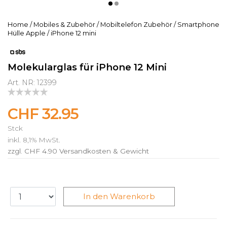
Home
/
Mobiles & Zubehör
/
Mobiltelefon Zubehör
/
Smartphone
Hülle Apple
/
iPhone 12 mini
Molekularglas für iPhone 12 Mini
Art. NR: 12399
CHF 32.95
Stck
inkl. 8,1% MwSt.
zzgl. CHF 4.90
Versandkosten & Gewicht
In den Warenkorb