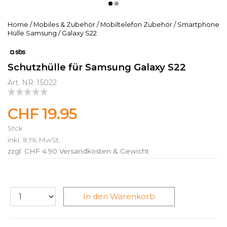
Home
/
Mobiles & Zubehör
/
Mobiltelefon Zubehör
/
Smartphone
Hülle Samsung
/
Galaxy S22
Schutzhülle für Samsung Galaxy S22
Art. NR: 15022
CHF 19.95
Stck
inkl. 8,1% MwSt.
zzgl. CHF 4.90
Versandkosten & Gewicht
In den Warenkorb