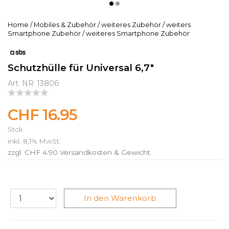
Home
/
Mobiles & Zubehör
/
weiteres Zubehör
/
weiters
Smartphone Zubehör
/
weiteres Smartphone Zubehör
Schutzhülle für Universal 6,7"
Art. NR: 13806
CHF 16.95
Stck
inkl. 8,1% MwSt.
zzgl. CHF 4.90
Versandkosten & Gewicht
In den Warenkorb