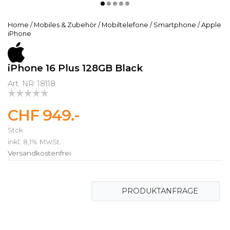
Home
/
Mobiles & Zubehör
/
Mobiltelefone
/
Smartphone
/
Apple
iPhone
iPhone 16 Plus 128GB Black
Art. NR: 18118
CHF 949.-
Stck
inkl. 8,1% MwSt.
Versandkostenfrei
PRODUKTANFRAGE