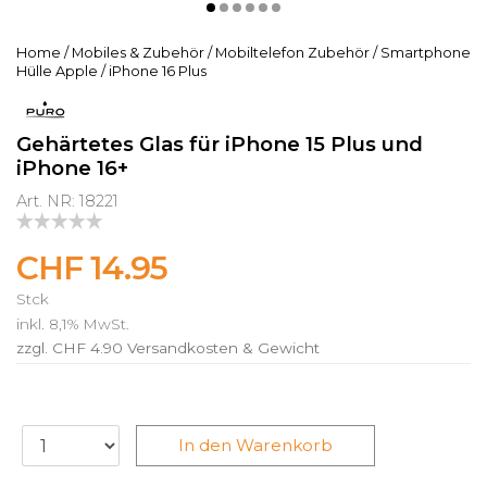
Home
/
Mobiles & Zubehör
/
Mobiltelefon Zubehör
/
Smartphone
Hülle Apple
/
iPhone 16 Plus
Gehärtetes Glas für iPhone 15 Plus und
iPhone 16+
Art. NR: 18221
CHF 14.95
Stck
inkl. 8,1% MwSt.
zzgl. CHF 4.90
Versandkosten & Gewicht
In den Warenkorb