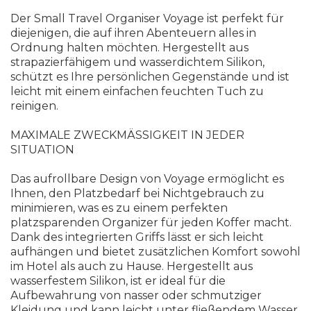
Der Small Travel Organiser Voyage ist perfekt für
diejenigen, die auf ihren Abenteuern alles in
Ordnung halten möchten. Hergestellt aus
strapazierfähigem und wasserdichtem Silikon,
schützt es Ihre persönlichen Gegenstände und ist
leicht mit einem einfachen feuchten Tuch zu
reinigen.
MAXIMALE ZWECKMÄSSIGKEIT IN JEDER
SITUATION
Das aufrollbare Design von Voyage ermöglicht es
Ihnen, den Platzbedarf bei Nichtgebrauch zu
minimieren, was es zu einem perfekten
platzsparenden Organizer für jeden Koffer macht.
Dank des integrierten Griffs lässt er sich leicht
aufhängen und bietet zusätzlichen Komfort sowohl
im Hotel als auch zu Hause. Hergestellt aus
wasserfestem Silikon, ist er ideal für die
Aufbewahrung von nasser oder schmutziger
Kleidung und kann leicht unter fließendem Wasser