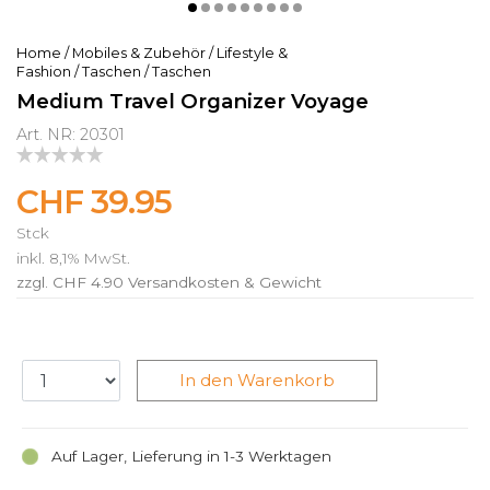
Home
/
Mobiles & Zubehör
/
Lifestyle &
Fashion
/
Taschen
/
Taschen
Medium Travel Organizer Voyage
Art. NR: 20301
CHF 39.95
Stck
inkl. 8,1% MwSt.
zzgl. CHF 4.90
Versandkosten & Gewicht
In den Warenkorb
Auf Lager, Lieferung in 1-3 Werktagen