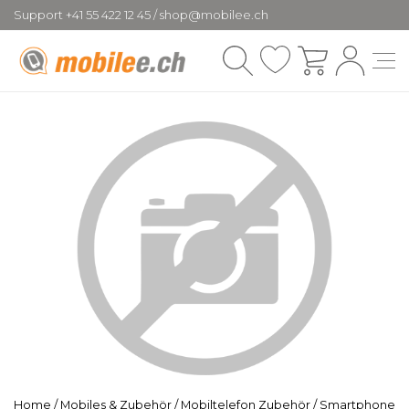
Support +41 55 422 12 45 / shop@mobilee.ch
Home
/
Mobiles & Zubehör
/
Mobiltelefon Zubehör
/
Smartphone