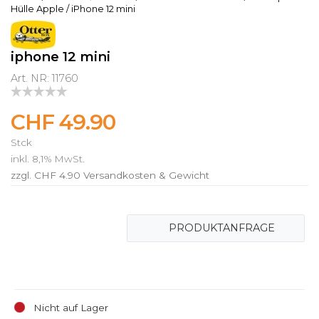
Hülle Apple
/
iPhone 12 mini
iphone 12 mini
Art. NR: 11760
CHF 49.90
Stck
inkl. 8,1% MwSt.
zzgl. CHF 4.90
Versandkosten & Gewicht
PRODUKTANFRAGE
Nicht auf Lager