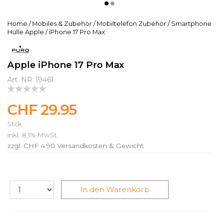
Home
/
Mobiles & Zubehör
/
Mobiltelefon Zubehör
/
Smartphone
Hülle Apple
/
iPhone 17 Pro Max
Apple iPhone 17 Pro Max
Art. NR: 19461
CHF 29.95
Stck
inkl. 8,1% MwSt.
zzgl. CHF 4.90
Versandkosten & Gewicht
In den Warenkorb