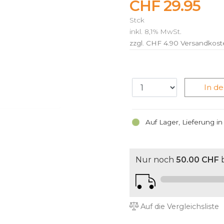
CHF 29.95
Stck
inkl. 8,1% MwSt.
zzgl. CHF 4.90
Versandkost
In d
Auf Lager, Lieferung i
Nur noch
50.00 CHF
b
Auf die Vergleichsliste