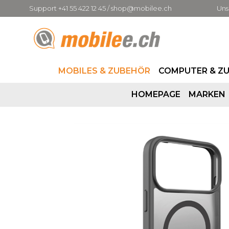
Support +41 55 422 12 45 / shop@mobilee.ch
Uns
MOBILES & ZUBEHÖR
COMPUTER & Z
HOMEPAGE
MARKEN