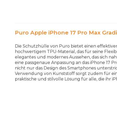
Puro Apple iPhone 17 Pro Max Grad
Die Schutzhülle von Puro bietet einen effektiven
hochwertigem TPU-Material, das für seine Flexib
elegantes und modernes Aussehen, das sich nahtlo
eine passgenaue Anpassung an das iPhone 17 Pro
nicht nur das Design des Smartphones unterstri
Verwendung von Kunststoff sorgt zudem für ein 
praktische und stilvolle Lösung für alle, die ih