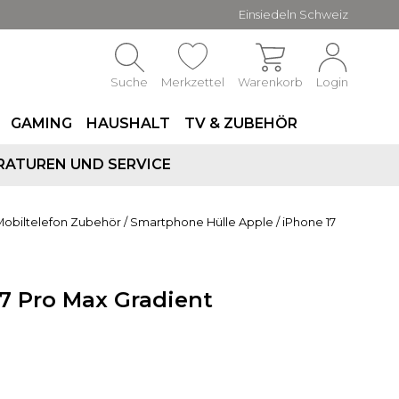
Einsiedeln Schweiz
Suche
Merkzettel
Warenkorb
Login
GAMING
HAUSHALT
TV & ZUBEHÖR
RATUREN UND SERVICE
Mobiltelefon Zubehör
/
Smartphone Hülle Apple
/
iPhone 17
7 Pro Max Gradient