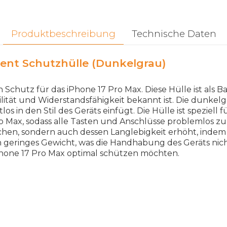
Produktbeschreibung
Technische Daten
ient Schutzhülle (Dunkelgrau)
 Schutz für das iPhone 17 Pro Max. Diese Hülle ist als 
ilität und Widerstandsfähigkeit bekannt ist. Die dunkel
s in den Stil des Geräts einfügt. Die Hülle ist speziell
 Max, sodass alle Tasten und Anschlüsse problemlos zug
chen, sondern auch dessen Langlebigkeit erhöht, indem 
geringes Gewicht, was die Handhabung des Geräts nicht 
r iPhone 17 Pro Max optimal schützen möchten.