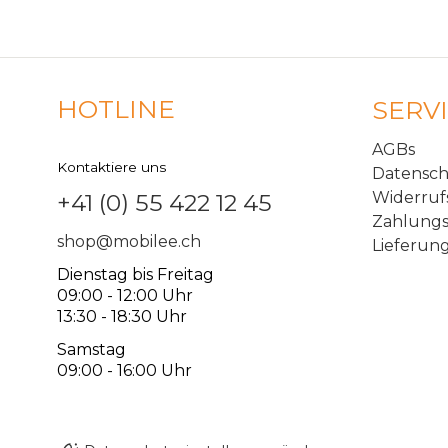
HOTLINE
SERV
AGBs
Kontaktiere uns
Datensc
Widerruf
+41 (0) 55 422 12 45
Zahlungs
shop@mobilee.ch
Lieferun
Dienstag bis Freitag
09:00 - 12:00 Uhr
13:30 - 18:30 Uhr
Samstag
09:00 - 16:00 Uhr