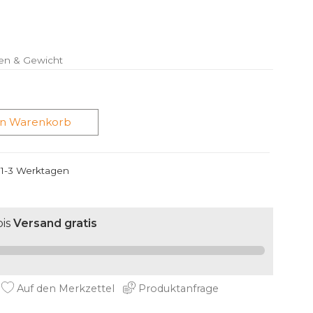
en & Gewicht
en Warenkorb
n 1-3 Werktagen
is
Versand gratis
Auf den Merkzettel
Produktanfrage