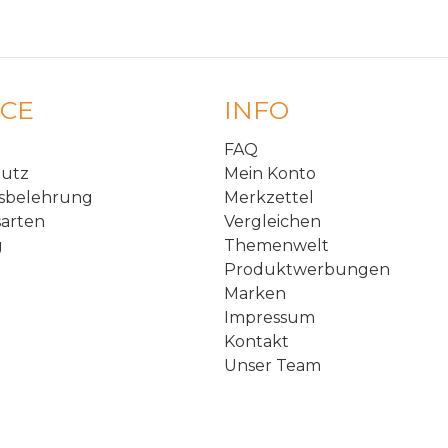
ICE
INFO
FAQ
hutz
Mein Konto
sbelehrung
Merkzettel
arten
Vergleichen
g
Themenwelt
Produktwerbungen
Marken
Impressum
Kontakt
Unser Team