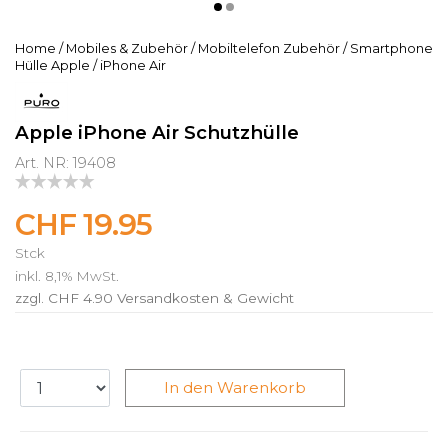
Home
/
Mobiles & Zubehör
/
Mobiltelefon Zubehör
/
Smartphone
Hülle Apple
/
iPhone Air
Apple iPhone Air Schutzhülle
Art. NR: 19408
CHF 19.95
Stck
inkl. 8,1% MwSt.
zzgl. CHF 4.90
Versandkosten & Gewicht
In den Warenkorb