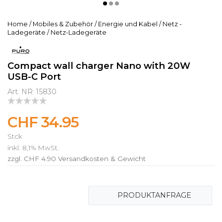
Home
/
Mobiles & Zubehör
/
Energie und Kabel
/
Netz -
Ladegeräte
/
Netz-Ladegeräte
Compact wall charger Nano with 20W
USB-C Port
Art. NR: 15830
CHF 34.95
Stck
inkl. 8,1% MwSt.
zzgl. CHF 4.90
Versandkosten & Gewicht
PRODUKTANFRAGE