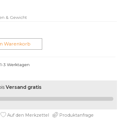
en & Gewicht
en Warenkorb
n 1-3 Werktagen
is
Versand gratis
Auf den Merkzettel
Produktanfrage