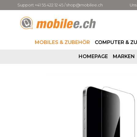
Support +41 55 422 12 45 / shop@mobilee.ch
Uns
MOBILES & ZUBEHÖR
COMPUTER & Z
HOMEPAGE
MARKEN