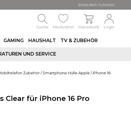
Einsiedeln Schweiz
Suche
Merkzettel
Warenkorb
Login
GAMING
HAUSHALT
TV & ZUBEHÖR
RATUREN UND SERVICE
Mobiltelefon Zubehör
/
Smartphone Hülle Apple
/
iPhone 16
s Clear für iPhone 16 Pro