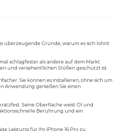
rei überzeugende Gründe, warum es sich lohnt
eimal schlagfester als andere auf dem Markt
ößen und versehentlichen Stößen geschützt ist.
cher. Sie können es installieren, ohne sich um
achen Anwendung genießen Sie einen
ratzfest. Seine Oberfläche weist Öl und
eaktionsschnelle Berührung und ein
ge Leistung für Ihr iPhone 16 Pro zu