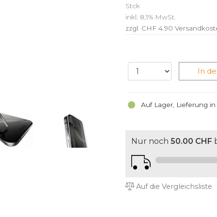
Stck
inkl. 8,1% MwSt.
zzgl. CHF 4.90
Versandkost
In d
Auf Lager, Lieferung i
Nur noch
50.00 CHF
b
Auf die Vergleichsliste