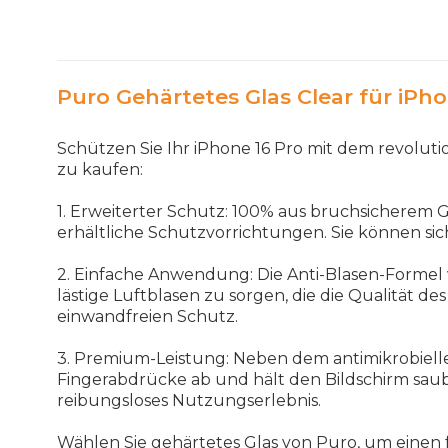
Puro Gehärtetes Glas Clear für iPho
Schützen Sie Ihr iPhone 16 Pro mit dem revolu
zu kaufen:
1. Erweiterter Schutz: 100% aus bruchsicherem Gl
erhältliche Schutzvorrichtungen. Sie können sich
2. Einfache Anwendung: Die Anti-Blasen-Formel 
lästige Luftblasen zu sorgen, die die Qualität 
einwandfreien Schutz.
3. Premium-Leistung: Neben dem antimikrobielle
Fingerabdrücke ab und hält den Bildschirm saub
reibungsloses Nutzungserlebnis.
Wählen Sie gehärtetes Glas von Puro, um einen fo