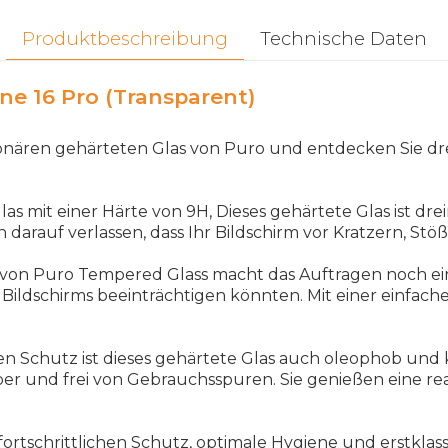
Produktbeschreibung
Technische Daten
ne 16 Pro (Transparent)
tionären gehärteten Glas von Puro und entdecken Sie d
as mit einer Härte von 9H, Dieses gehärtete Glas ist dr
 darauf verlassen, dass Ihr Bildschirm vor Kratzern, St
von Puro Tempered Glass macht das Auftragen noch einfa
des Bildschirms beeinträchtigen könnten. Mit einer einf
n Schutz ist dieses gehärtete Glas auch oleophob und k
er und frei von Gebrauchsspuren. Sie genießen eine r
rtschrittlichen Schutz, optimale Hygiene und erstklassi