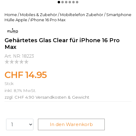
Home
/
Mobiles & Zubehör
/
Mobiltelefon Zubehör
/
Smartphone
Hülle Apple
/
iPhone 16 Pro Max
Gehärtetes Glas Clear für iPhone 16 Pro
Max
Art. NR: 18223
CHF 14.95
Stck
inkl. 8,1% MwSt.
zzgl. CHF 4.90
Versandkosten & Gewicht
In den Warenkorb