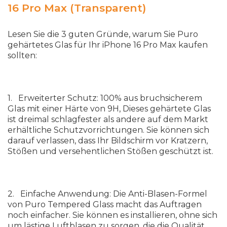
16 Pro Max (Transparent)
Lesen Sie die 3 guten Gründe, warum Sie Puro
gehärtetes Glas für Ihr iPhone 16 Pro Max kaufen
sollten:
1. Erweiterter Schutz: 100% aus bruchsicherem
Glas mit einer Härte von 9H, Dieses gehärtete Glas
ist dreimal schlagfester als andere auf dem Markt
erhältliche Schutzvorrichtungen. Sie können sich
darauf verlassen, dass Ihr Bildschirm vor Kratzern,
Stößen und versehentlichen Stößen geschützt ist.
2. Einfache Anwendung: Die Anti-Blasen-Formel
von Puro Tempered Glass macht das Auftragen
noch einfacher. Sie können es installieren, ohne sich
um lästige Luftblasen zu sorgen, die die Qualität