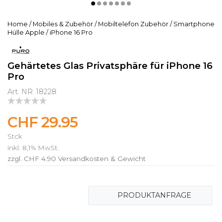
Home
/
Mobiles & Zubehör
/
Mobiltelefon Zubehör
/
Smartphone
Hülle Apple
/
iPhone 16 Pro
Gehärtetes Glas Privatsphäre für iPhone 16
Pro
Art. NR: 18228
CHF 29.95
Stck
inkl. 8,1% MwSt.
zzgl. CHF 4.90
Versandkosten & Gewicht
PRODUKTANFRAGE