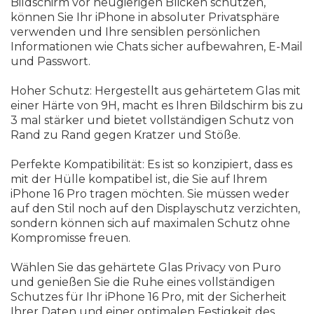
Bildschirm vor neugierigen Blicken schützen,
können Sie Ihr iPhone in absoluter Privatsphäre
verwenden und Ihre sensiblen persönlichen
Informationen wie Chats sicher aufbewahren, E-Mail
und Passwort.
Hoher Schutz: Hergestellt aus gehärtetem Glas mit
einer Härte von 9H, macht es Ihren Bildschirm bis zu
3 mal stärker und bietet vollständigen Schutz von
Rand zu Rand gegen Kratzer und Stöße.
Perfekte Kompatibilität: Es ist so konzipiert, dass es
mit der Hülle kompatibel ist, die Sie auf Ihrem
iPhone 16 Pro tragen möchten. Sie müssen weder
auf den Stil noch auf den Displayschutz verzichten,
sondern können sich auf maximalen Schutz ohne
Kompromisse freuen.
Wählen Sie das gehärtete Glas Privacy von Puro
und genießen Sie die Ruhe eines vollständigen
Schutzes für Ihr iPhone 16 Pro, mit der Sicherheit
Ihrer Daten und einer optimalen Festigkeit des