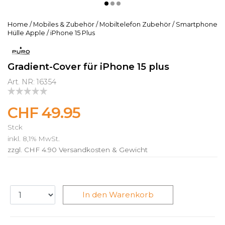
Home
/
Mobiles & Zubehör
/
Mobiltelefon Zubehör
/
Smartphone
Hülle Apple
/
iPhone 15 Plus
Gradient-Cover für iPhone 15 plus
Art. NR: 16354
CHF 49.95
Stck
inkl. 8,1% MwSt.
zzgl. CHF 4.90
Versandkosten & Gewicht
In den Warenkorb