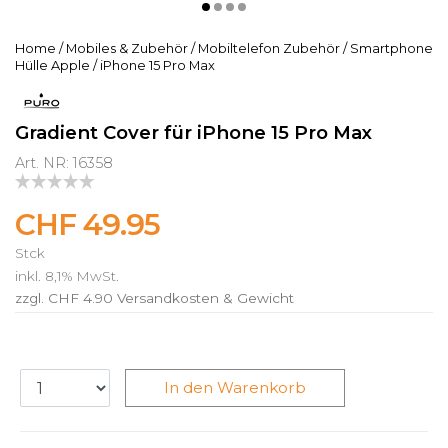
Home
/
Mobiles & Zubehör
/
Mobiltelefon Zubehör
/
Smartphone
Hülle Apple
/
iPhone 15 Pro Max
Gradient Cover für iPhone 15 Pro Max
Art. NR: 16358
CHF 49.95
Stck
inkl. 8,1% MwSt.
zzgl. CHF 4.90
Versandkosten & Gewicht
In den Warenkorb