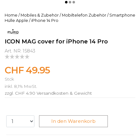
Home
/
Mobiles & Zubehör
/
Mobiltelefon Zubehör
/
Smartphone
Hülle Apple
/
iPhone 14 Pro
ICON MAG cover for iPhone 14 Pro
Art. NR: 15843
CHF 49.95
Stck
inkl. 8,1% MwSt.
zzgl. CHF 4.90
Versandkosten & Gewicht
In den Warenkorb