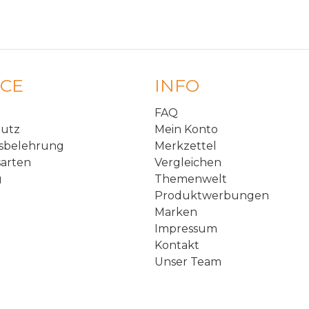
ICE
INFO
FAQ
hutz
Mein Konto
sbelehrung
Merkzettel
arten
Vergleichen
g
Themenwelt
Produktwerbungen
Marken
Impressum
Kontakt
Unser Team