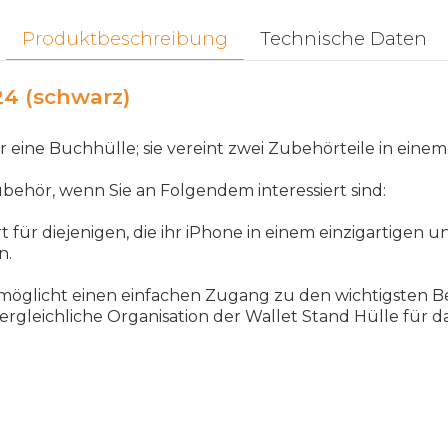
Produktbeschreibung
Technische Daten
4 (schwarz)
 eine Buchhülle; sie vereint zwei Zubehörteile in einem
ubehör, wenn Sie an Folgendem interessiert sind:
rt für diejenigen, die ihr iPhone in einem einzigartigen 
n.
möglicht einen einfachen Zugang zu den wichtigsten 
vergleichliche Organisation der Wallet Stand Hülle für 