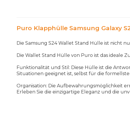
Puro Klapphülle Samsung Galaxy S2
Die Samsung S24 Wallet Stand Hülle ist nicht nur
Die Wallet Stand Hülle von Puro ist das ideale Z
Funktionalität und Stil: Diese Hülle ist die Antwo
Situationen geeignet ist, selbst für die formellste
Organisation: Die Aufbewahrungsmöglichkeit er
Erleben Sie die einzigartige Eleganz und die un