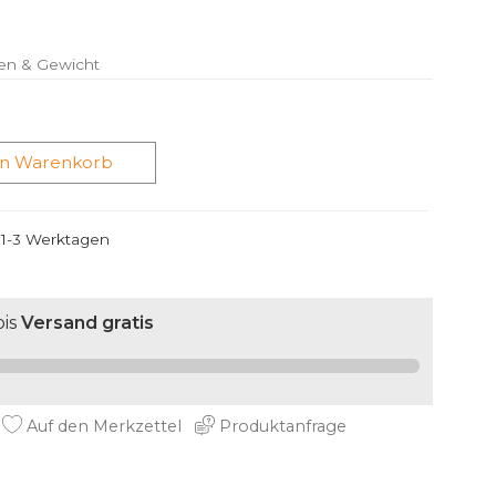
en & Gewicht
en Warenkorb
n 1-3 Werktagen
is
Versand gratis
Auf den Merkzettel
Produktanfrage