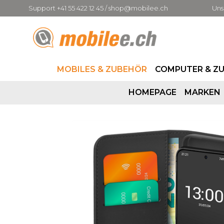
Support +41 55 422 12 45 / shop@mobilee.ch
Uns
MOBILES & ZUBEHÖR
COMPUTER & Z
HOMEPAGE
MARKEN