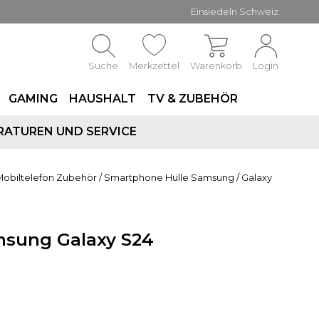
Einsiedeln Schweiz
Suche
Merkzettel
Warenkorb
Login
GAMING
HAUSHALT
TV & ZUBEHÖR
RATUREN UND SERVICE
Mobiltelefon Zubehör
/
Smartphone Hülle Samsung
/
Galaxy
msung Galaxy S24