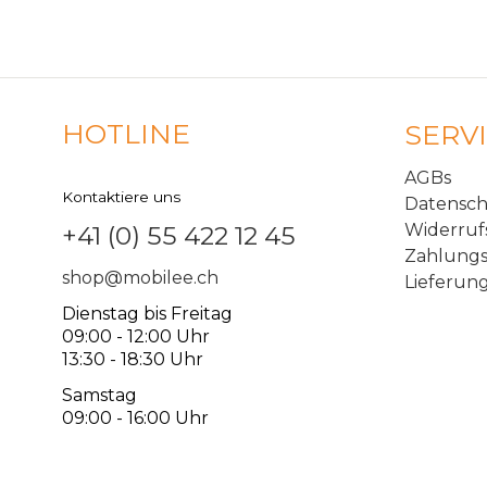
HOTLINE
SERV
AGBs
Kontaktiere uns
Datensc
Widerruf
+41 (0) 55 422 12 45
Zahlungs
shop@mobilee.ch
Lieferun
Dienstag bis Freitag
09:00 - 12:00 Uhr
13:30 - 18:30 Uhr
Samstag
09:00 - 16:00 Uhr