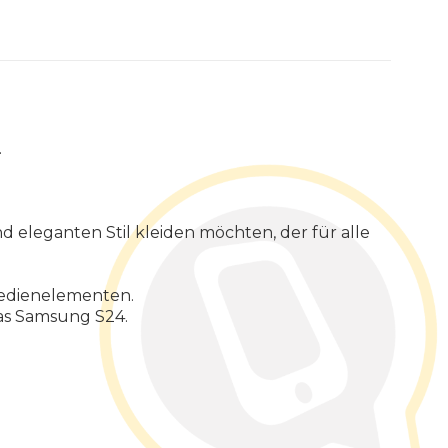
.
und eleganten Stil kleiden möchten, der für alle
Bedienelementen.
das Samsung S24.