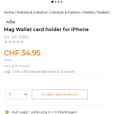
Home
/
Mobiles & Zubehör
/
Lifestyle & Fashion
/
Wallets
/
Wallets
Mag Wallet card holder for iPhone
Art. NR: 16396
CHF 34.95
Stck
inkl. 8,1% MwSt.
zzgl. CHF 4.90
Versandkosten & Gewicht
In den Warenkorb
Auf Lager, Lieferung in 1-3 Werktagen