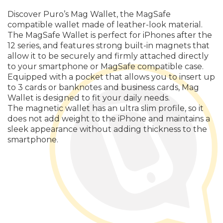
Discover Puro’s Mag Wallet, the MagSafe
compatible wallet made of leather-look material.
The MagSafe Wallet is perfect for iPhones after the
12 series, and features strong built-in magnets that
allow it to be securely and firmly attached directly
to your smartphone or MagSafe compatible case.
Equipped with a pocket that allows you to insert up
to 3 cards or banknotes and business cards, Mag
Wallet is designed to fit your daily needs.
The magnetic wallet has an ultra slim profile, so it
does not add weight to the iPhone and maintains a
sleek appearance without adding thickness to the
smartphone.