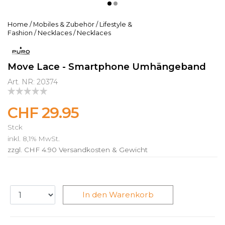
Home
/
Mobiles & Zubehör
/
Lifestyle &
Fashion
/
Necklaces
/
Necklaces
Move Lace - Smartphone Umhängeband
Art. NR: 20374
CHF 29.95
Stck
inkl. 8,1% MwSt.
zzgl. CHF 4.90
Versandkosten & Gewicht
In den Warenkorb