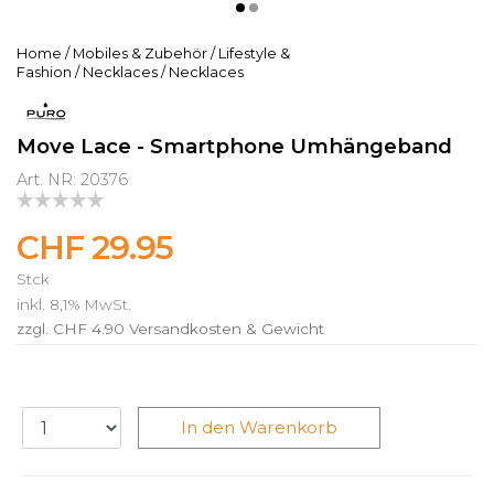
Home
/
Mobiles & Zubehör
/
Lifestyle &
Fashion
/
Necklaces
/
Necklaces
Move Lace - Smartphone Umhängeband
Art. NR: 20376
CHF 29.95
Stck
inkl. 8,1% MwSt.
zzgl. CHF 4.90
Versandkosten & Gewicht
In den Warenkorb