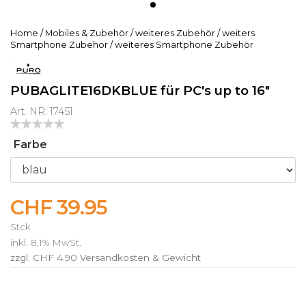
Home
/
Mobiles & Zubehör
/
weiteres Zubehör
/
weiters
Smartphone Zubehör
/
weiteres Smartphone Zubehör
PUBAGLITE16DKBLUE für PC's up to 16"
Art. NR: 17451
Farbe
CHF 39.95
Stck
inkl. 8,1% MwSt.
zzgl. CHF 4.90
Versandkosten & Gewicht