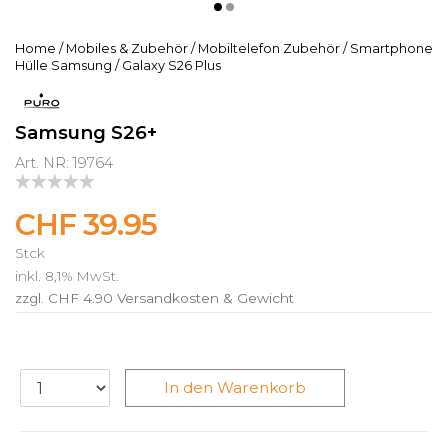
Home
/
Mobiles & Zubehör
/
Mobiltelefon Zubehör
/
Smartphone
Hülle Samsung
/
Galaxy S26 Plus
Samsung S26+
Art. NR: 19764
CHF 39.95
Stck
inkl. 8,1% MwSt.
zzgl. CHF 4.90
Versandkosten & Gewicht
In den Warenkorb