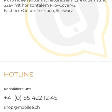
Puro hülle textur mit natürlichem Effekt Samsung
S26+ mit horizontalem Flip+Cover+2
Fächern+Geldscheinfach, Schwarz
HOTLINE
Kontaktiere uns
+41 (0) 55 422 12 45
shop@mobilee.ch