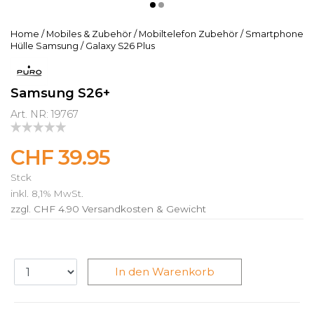
Home
/
Mobiles & Zubehör
/
Mobiltelefon Zubehör
/
Smartphone
Hülle Samsung
/
Galaxy S26 Plus
Samsung S26+
Art. NR: 19767
CHF 39.95
Stck
inkl. 8,1% MwSt.
zzgl. CHF 4.90
Versandkosten & Gewicht
In den Warenkorb