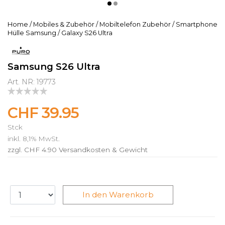
Home
/
Mobiles & Zubehör
/
Mobiltelefon Zubehör
/
Smartphone
Hülle Samsung
/
Galaxy S26 Ultra
Samsung S26 Ultra
Art. NR: 19773
CHF 39.95
Stck
inkl. 8,1% MwSt.
zzgl. CHF 4.90
Versandkosten & Gewicht
In den Warenkorb